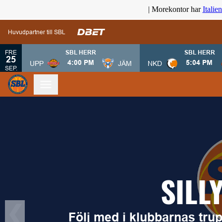
| Morekontor har
Italie